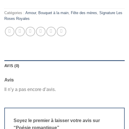
Catégories :
Amour
,
Bouquet à la main
,
Fête des mères
,
Signature Les
Roses Royales
AVIS (0)
Avis
Il n’y a pas encore d’avis.
Soyez le premier à laisser votre avis sur
“Poésie romantique”