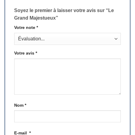
Soyez le premier à laisser votre avis sur “Le
Grand Majestueux”
Votre note
*
Votre avis
*
Nom
*
E-mail
*