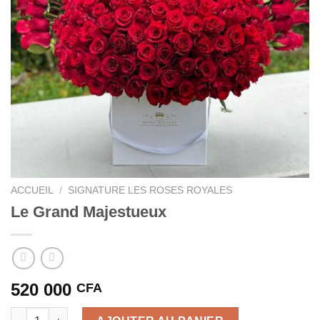
ACCUEIL
/
SIGNATURE LES ROSES ROYALES
Le Grand Majestueux
520 000
CFA
quantité de Le Grand Majestueux