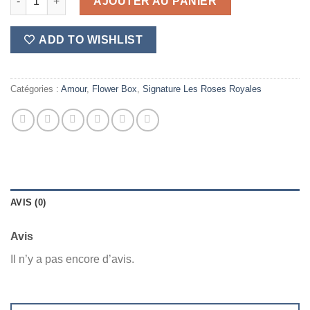
AJOUTER AU PANIER
ADD TO WISHLIST
Catégories :
Amour
,
Flower Box
,
Signature Les Roses Royales
AVIS (0)
Avis
Il n’y a pas encore d’avis.