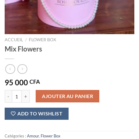
ACCUEIL
/
FLOWER BOX
Mix Flowers
95 000
CFA
quantité de Mix Flowers
AJOUTER AU PANIER
ADD TO WISHLIST
Catégories :
Amour
,
Flower Box