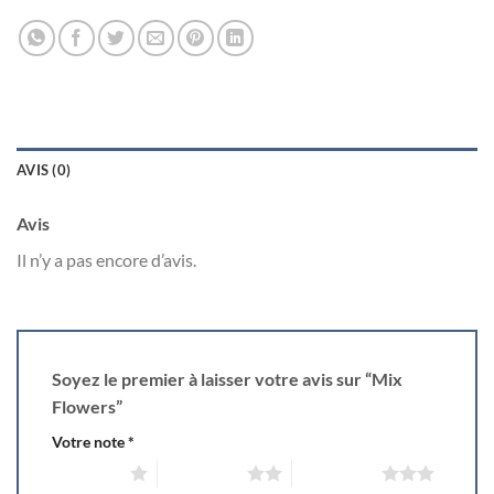
AVIS (0)
Avis
Il n’y a pas encore d’avis.
Soyez le premier à laisser votre avis sur “Mix
Flowers”
Votre note
*
1 of 5 stars
2 of 5 stars
3 of 5 stars