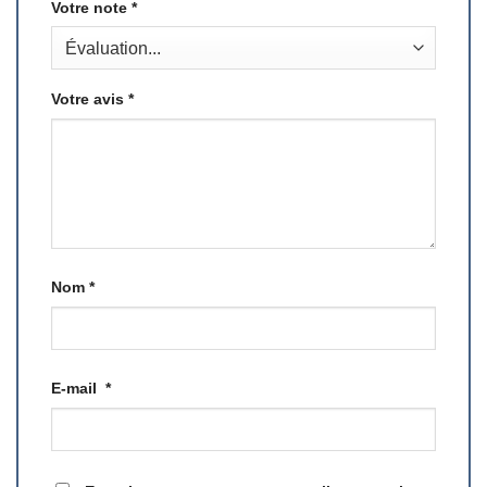
Votre note
*
Votre avis
*
Nom
*
E-mail
*