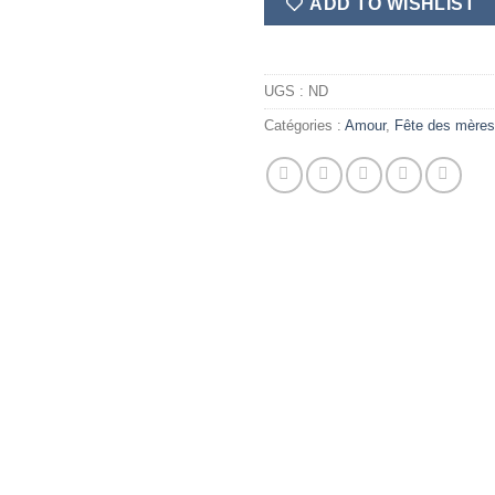
ADD TO WISHLIST
UGS :
ND
Catégories :
Amour
,
Fête des mères