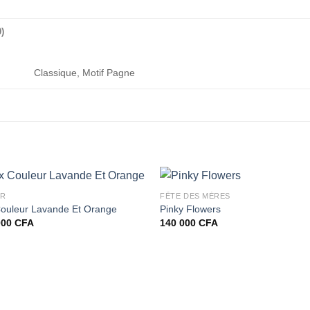
)
Classique, Motif Pagne
UR
FÊTE DES MÈRES
Couleur Lavande Et Orange
Pinky Flowers
000
CFA
140 000
CFA