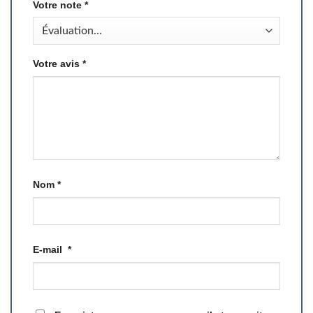
Votre note
*
Votre avis
*
Nom
*
E-mail
*