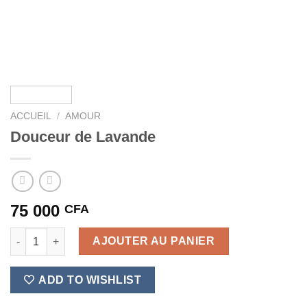
ACCUEIL
/
AMOUR
Douceur de Lavande
75 000
CFA
quantité de Douceur de Lavande
AJOUTER AU PANIER
ADD TO WISHLIST