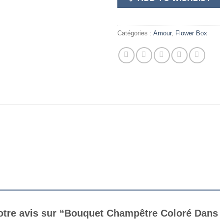
Catégories :
Amour
,
Flower Box
 votre avis sur “Bouquet Champêtre Coloré Dan