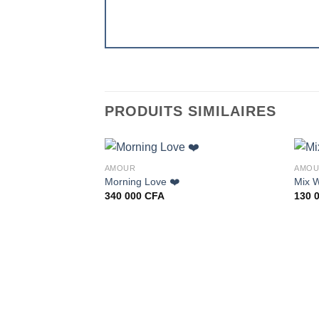
PRODUITS SIMILAIRES
AMOUR
AMO
Morning Love ❤️
Mix W
340 000
CFA
130 