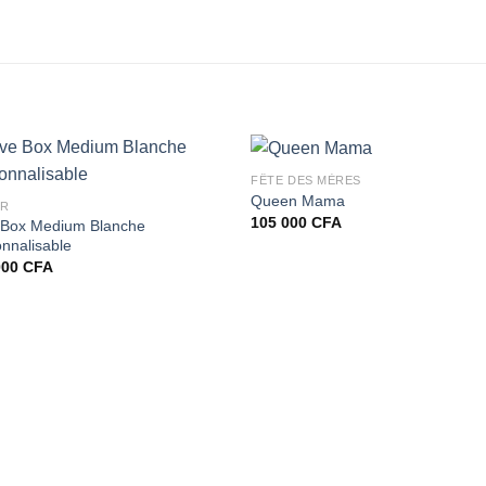
FÊTE DES MÈRES
Queen Mama
UR
105 000
CFA
 Box Medium Blanche
nnalisable
000
CFA