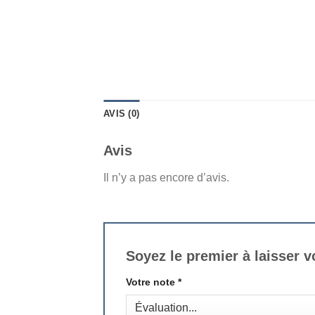
AVIS (0)
Avis
Il n’y a pas encore d’avis.
Soyez le premier à laisser v
Votre note
*