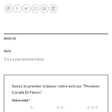
AVIS (0)
Avis
Il n’y a pas encore d’avis.
Soyez le premier à laisser votre avis sur “Pivoines
Corails Et Fleurs”
Votre note
*
1 of 5 stars
2 of 5 stars
3 of 5 stars