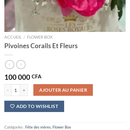
ACCUEIL
/
FLOWER BOX
Pivoines Corails Et Fleurs
100 000
CFA
quantité de Pivoines Corails Et Fleurs
AJOUTER AU PANIER
ADD TO WISHLIST
Catégories :
Fête des mères
,
Flower Box