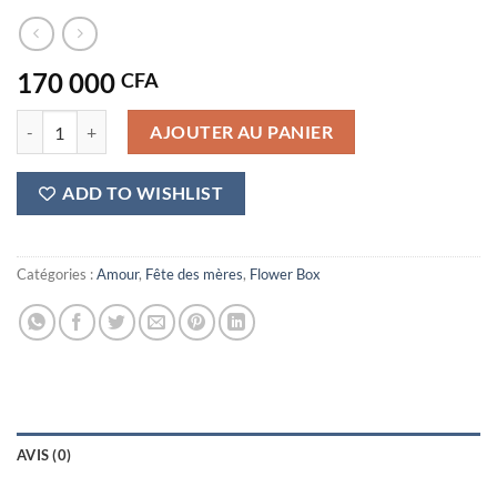
170 000
CFA
quantité de Opéra
AJOUTER AU PANIER
ADD TO WISHLIST
Catégories :
Amour
,
Fête des mères
,
Flower Box
AVIS (0)