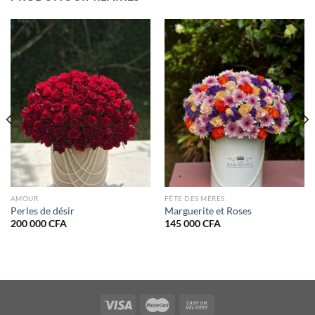
AMOUR
FÊTE DES MÈRES
Perles de désir
Marguerite et Roses
200 000
CFA
145 000
CFA