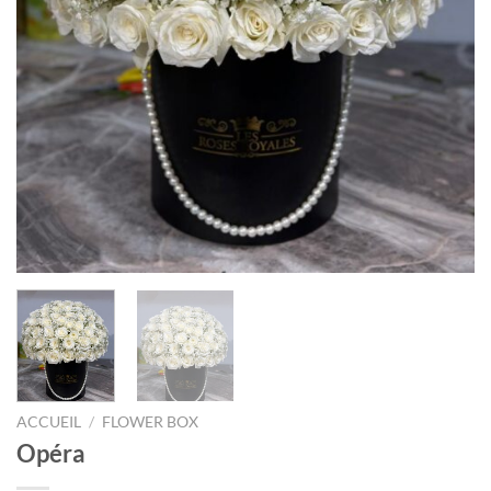
ACCUEIL
/
FLOWER BOX
Opéra