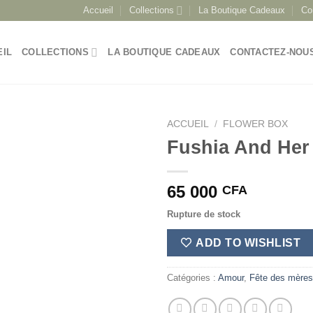
Accueil
Collections
La Boutique Cadeaux
Co
EIL
COLLECTIONS
LA BOUTIQUE CADEAUX
CONTACTEZ-NOU
ACCUEIL
/
FLOWER BOX
Fushia And Her
65 000
CFA
Rupture de stock
ADD TO WISHLIST
Catégories :
Amour
,
Fête des mères