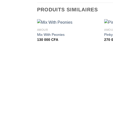
PRODUITS SIMILAIRES
AMOUR
AMO
Mix With Peonies
Pinky
130 000
CFA
270 