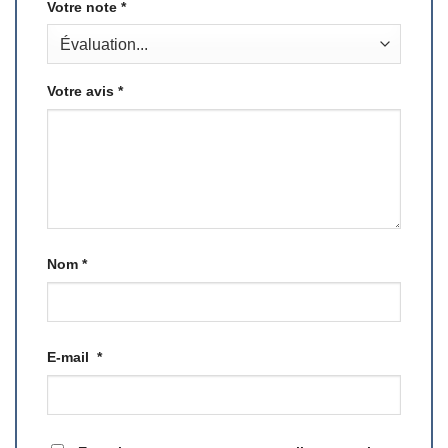
Votre note
*
Votre avis
*
Nom
*
E-mail
*