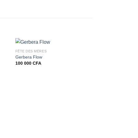
FÊTE DES MÈRES
Gerbera Flow
100 000
CFA
FLOWER BOX
Pure