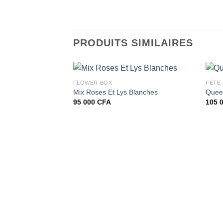
PRODUITS SIMILAIRES
FLOWER BOX
FÊTE
Mix Roses Et Lys Blanches
Quee
95 000
CFA
105 