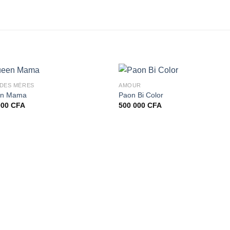
 DES MÈRES
AMOUR
n Mama
Paon Bi Color
000
CFA
500 000
CFA