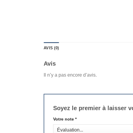
AVIS (0)
Avis
Il n’y a pas encore d’avis.
Soyez le premier à laisser 
Votre note
*