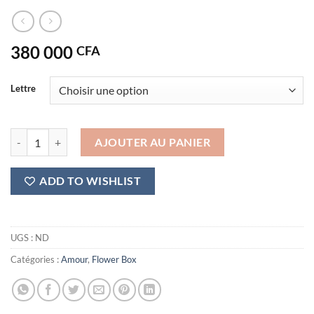
380 000
CFA
Lettre
quantité de Cœur d'Amour
AJOUTER AU PANIER
ADD TO WISHLIST
UGS :
ND
Catégories :
Amour
,
Flower Box