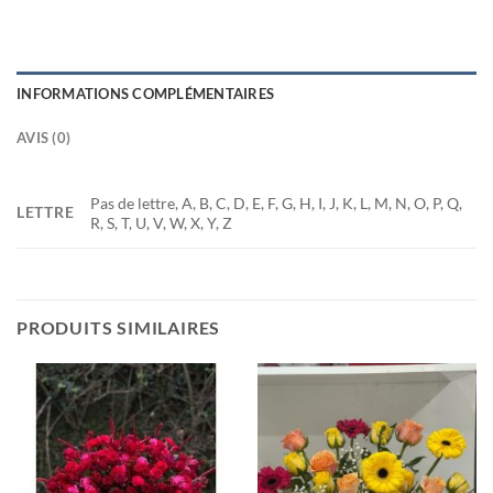
INFORMATIONS COMPLÉMENTAIRES
AVIS (0)
Pas de lettre, A, B, C, D, E, F, G, H, I, J, K, L, M, N, O, P, Q,
LETTRE
R, S, T, U, V, W, X, Y, Z
PRODUITS SIMILAIRES