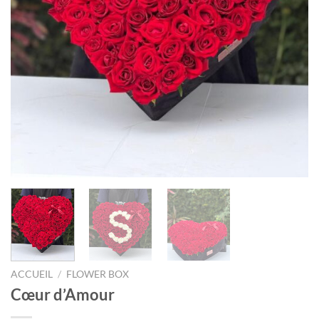
ACCUEIL
/
FLOWER BOX
Cœur d’Amour