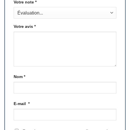
Votre note
*
Votre avis
*
Nom
*
E-mail
*