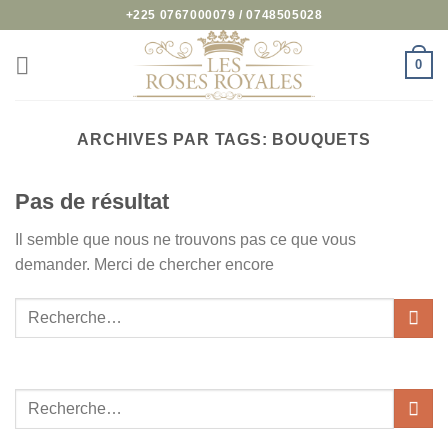
Passer
+225 0767000079 / 0748505028
au
contenu
0
ARCHIVES PAR TAGS:
BOUQUETS
Pas de résultat
Il semble que nous ne trouvons pas ce que vous
demander. Merci de chercher encore